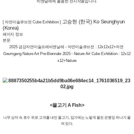
비엔날레에 출품한 전시작품입니다.
고승현 (한국) Ko Seunghyun
[ 자연미술큐브전 Cube Exhibition ]
(Korea)
페이지 정보
본문
2025 금강자연미술프레비엔날레 - 자연미술큐브전 : 12x12x12+자연
Geumgang Nature Art Pre-Biennale 2025 - Nature Art Cube Exhibition : 12x12
x12+Nature
<물고기 A Fish>
나무 상자 속 호수 위로 고개를 내민 물고기
,
입가에는 노랗게 물든 은행잎 하나가 물
려 있다
.