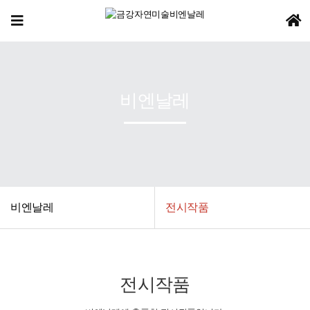
비엔날레
비엔날레
전시작품
전시작품